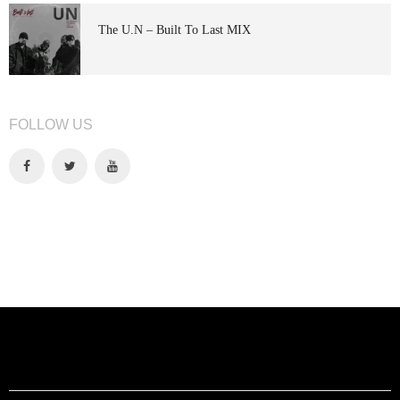
The U.N – Built To Last MIX
FOLLOW US