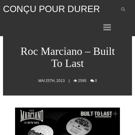
CONÇU POUR DURER
Roc Marciano – Built
To Last
MAI 25TH, 2013
|
2595
0