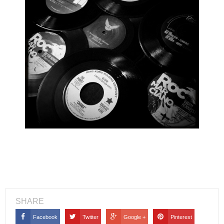
SHARE
Facebook
Twitter
Google +
Pinterest