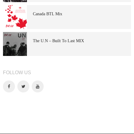
Canada BTL Mix
The U.N – Built To Last MIX
FOLLOW US