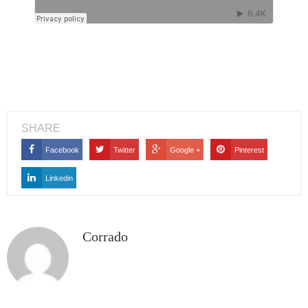
SHARE
Facebook
Twitter
Google +
Pinterest
Linkedin
Corrado