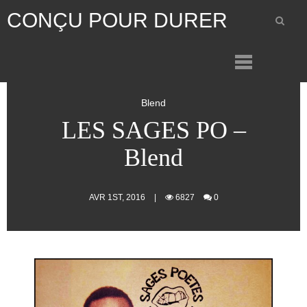
CONÇU POUR DURER
Blend
LES SAGES PO –
Blend
AVR 1ST, 2016
|
6827
0