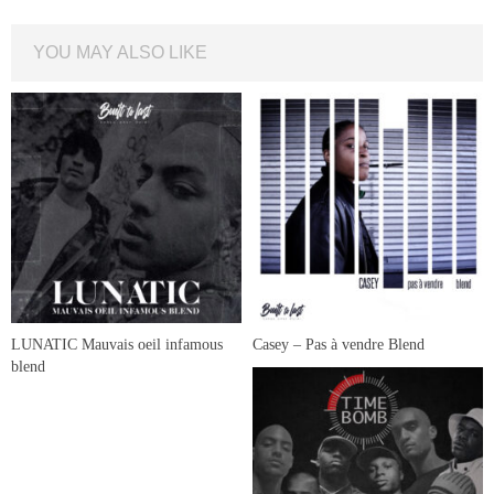
YOU MAY ALSO LIKE
LUNATIC Mauvais oeil infamous
Casey – Pas à vendre Blend
blend