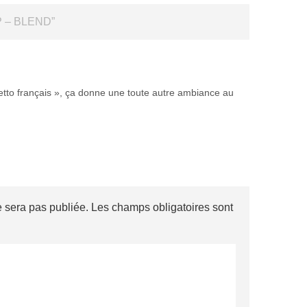
 – BLEND
”
etto français », ça donne une toute autre ambiance au
 sera pas publiée.
Les champs obligatoires sont