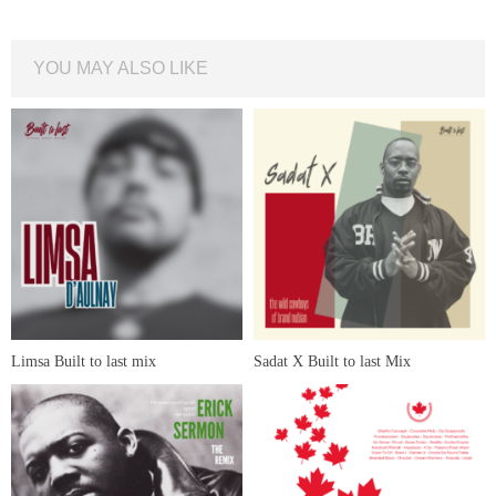
YOU MAY ALSO LIKE
Limsa Built to last mix
Sadat X Built to last Mix