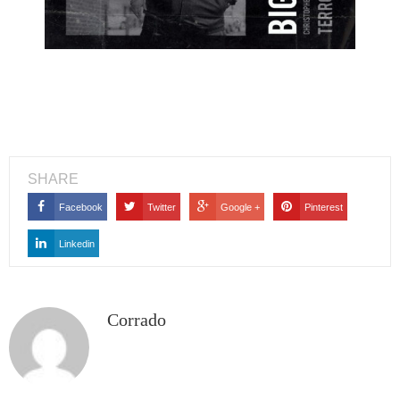
SHARE
Facebook
Twitter
Google +
Pinterest
Linkedin
Corrado