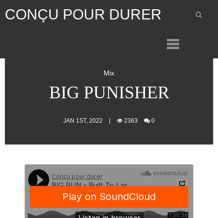
CONÇU POUR DURER
Mix
BIG PUNISHER
JAN 1ST, 2022
|
2363
0