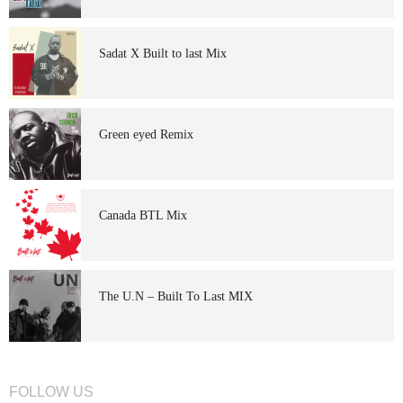
Sadat X Built to last Mix
Green eyed Remix
Canada BTL Mix
The U.N – Built To Last MIX
FOLLOW US